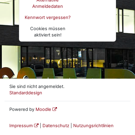
Alternative
Anmeldedaten
Kennwort vergessen?
Cookies müssen
aktiviert sein!
Sie sind nicht angemeldet.
Standarddesign
Powered by
Moodle
Impressum
|
Datenschutz
|
Nutzungsrichtlinien