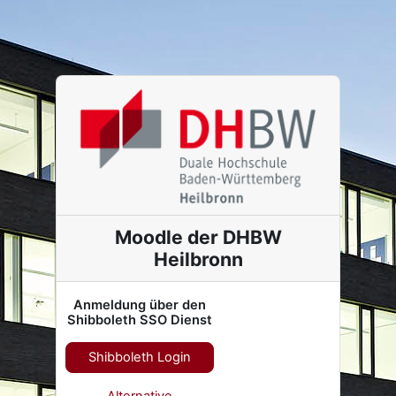
Zum Hauptinhalt
Moodle der DHBW
Heilbronn
Anmeldung über den
Shibboleth SSO Dienst
Shibboleth Login